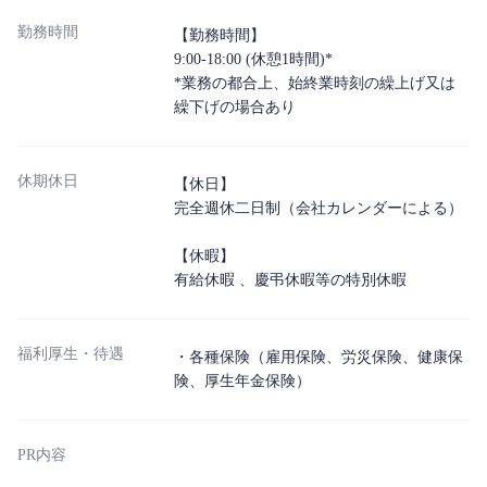
勤務時間
【勤務時間】
9:00-18:00 (休憩1時間)*
*業務の都合上、始終業時刻の繰上げ又は
繰下げの場合あり
休期休日
【休日】
完全週休二日制（会社カレンダーによる）
【休暇】
有給休暇 、慶弔休暇等の特別休暇
福利厚生・待遇
・各種保険（雇用保険、労災保険、健康保
険、厚生年金保険）
PR内容