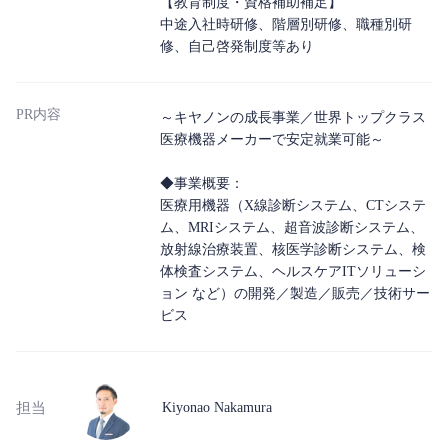
【教育制度・資格補助補足】
中途入社時研修、階層別研修、職種別研
修、自己啓発制度等あり
PR内容
～キヤノンの成長事業／世界トップクラス
医療機器メーカーで安定就業可能～
◆事業概要：
医療用機器（X線診断システム、CTシステ
ム、MRIシステム、超音波診断システム、
放射線治療装置、核医学診断システム、検
体検査システム、ヘルスケアITソリューシ
ョン など）の開発／製造／販売／技術サー
ビス
担当
Kiyonao Nakamura