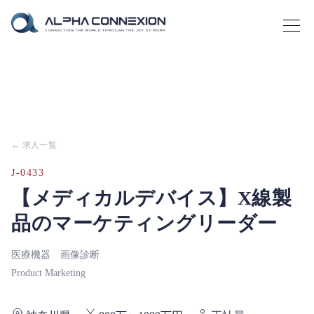
← 求人一覧
J-0433
【メディカルデバイス】X線製
品のマーケティングリーダー
医療機器 画像診断
Product Marketing