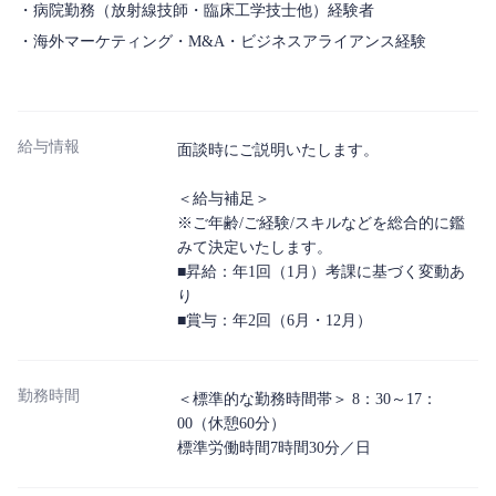
・病院勤務（放射線技師・臨床工学技士他）経験者
・海外マーケティング・M&A・ビジネスアライアンス経験
給与情報
面談時にご説明いたします。
＜給与補足＞
※ご年齢/ご経験/スキルなどを総合的に鑑
みて決定いたします。
■昇給：年1回（1月）考課に基づく変動あ
り
■賞与：年2回（6月・12月）
勤務時間
＜標準的な勤務時間帯＞ 8：30～17：
00（休憩60分）
標準労働時間7時間30分／日