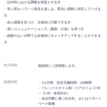
・社内外における調整を得意とする方
・常に変わっていく状況を楽しみ、変化に柔軟に対応していける
方
・自ら課題を見つけ、主体的に行動できる方
・高いコミュニケーション力（書面・口頭）を持つ方
・経験のない分野でも自発的にキャッチアップすることができる
方
給与情報
面談時にご説明致します。
勤務時間
・1カ月間 所定労働時間：160時間
・フレックスタイム制（コアタイム 11:00
～ 15:00、休憩60分）
・会社判断に基づき出社、またはリモート
ワーク勤務